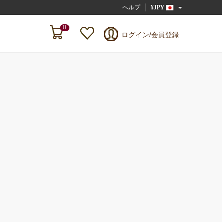
ヘルプ
¥JPY
0
ログイン/会員登録