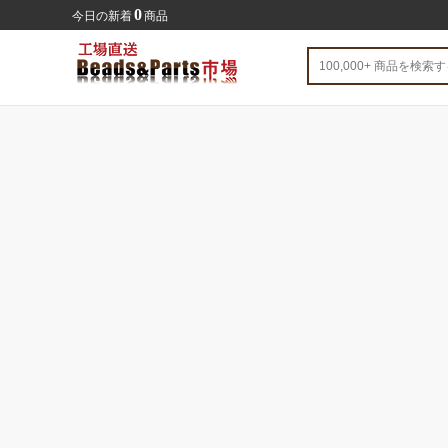
0
今日の新着
商品