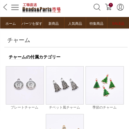
0
ホーム
パーツを探す
新商品
人気商品
特集商品
SALE品
チャーム
チャーム
の付属カテゴリー
チベット風チャーム
季節のチャーム
プレートチャーム